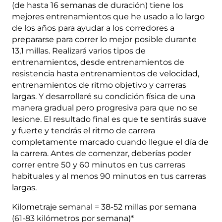
4
(de hasta 16 semanas de duración) tiene los
(Avanzado)
mejores entrenamientos que he usado a lo largo
Combinación
de los años para ayudar a los corredores a
-
prepararse para correr lo mejor posible durante
16
13,1 millas. Realizará varios tipos de
Semanas
entrenamientos, desde entrenamientos de
quantity
resistencia hasta entrenamientos de velocidad,
entrenamientos de ritmo objetivo y carreras
largas. Y desarrollaré su condición física de una
manera gradual pero progresiva para que no se
lesione. El resultado final es que te sentirás suave
y fuerte y tendrás el ritmo de carrera
completamente marcado cuando llegue el día de
la carrera. Antes de comenzar, deberías poder
correr entre 50 y 60 minutos en tus carreras
habituales y al menos 90 minutos en tus carreras
largas.
Kilometraje semanal = 38-52 millas por semana
(61-83 kilómetros por semana)*