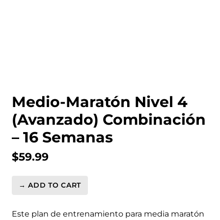
Medio-Maratón Nivel 4
(Avanzado) Combinación
– 16 Semanas
$
59.99
→ ADD TO CART
Medio-
Maratón
Nivel
Este plan de entrenamiento para media maratón