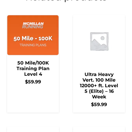
50 Mile/100K
Training Plan
Level 4
Ultra Heavy
Vert. 100 Mile
$
59.99
12000+ ft. Level
5 (Elite) – 16
Week
$
59.99