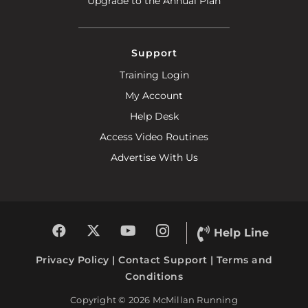
Upgrade to the Annual Plan
Support
Training Login
My Account
Help Desk
Access Video Routines
Advertise With Us
Help Line
Privacy Policy
|
Contact Support
|
Terms and
Conditions
Copyright © 2026 McMillan Running