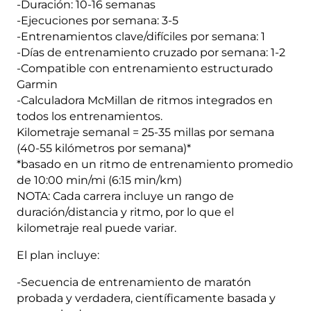
-Duración: 10-16 semanas
-
-Ejecuciones por semana: 3-5
16
-Entrenamientos clave/difíciles por semana: 1
Semanas
-Días de entrenamiento cruzado por semana: 1-2
quantity
-Compatible con entrenamiento estructurado
Garmin
-Calculadora McMillan de ritmos integrados en
todos los entrenamientos.
Kilometraje semanal = 25-35 millas por semana
(40-55 kilómetros por semana)*
*basado en un ritmo de entrenamiento promedio
de 10:00 min/mi (6:15 min/km)
NOTA: Cada carrera incluye un rango de
duración/distancia y ritmo, por lo que el
kilometraje real puede variar.
El plan incluye:
-Secuencia de entrenamiento de maratón
probada y verdadera, científicamente basada y