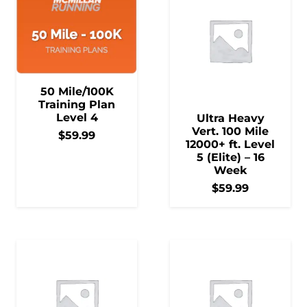
50 Mile/100K
Training Plan
Level 4
Ultra Heavy
Vert. 100 Mile
$
59.99
12000+ ft. Level
5 (Elite) – 16
Week
$
59.99